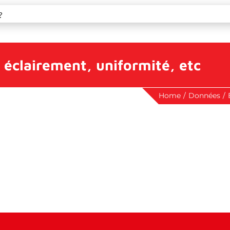
 éclairement, uniformité, etc
Home
/
Données
/