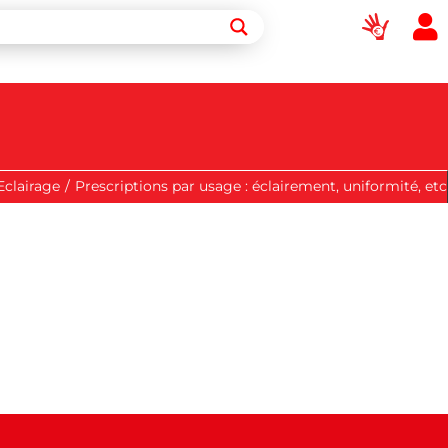
Eclairage
/
Prescriptions par usage : éclairement, uniformité, etc