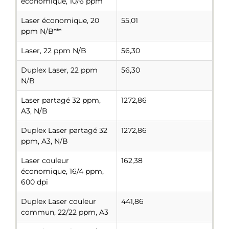
économique, 10/6 ppm
Laser économique, 20
55,01
ppm N/B***
Laser, 22 ppm N/B
56,30
Duplex Laser, 22 ppm
56,30
N/B
Laser partagé 32 ppm,
1272,86
A3, N/B
Duplex Laser partagé 32
1272,86
ppm, A3, N/B
Laser couleur
162,38
économique, 16/4 ppm,
600 dpi
Duplex Laser couleur
441,86
commun, 22/22 ppm, A3