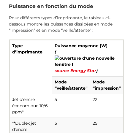
Puissance en fonction du mode
Pour différents types d’imprimante, le tableau ci-
dessous montre les puissances dissipées en mode
“impression” et en mode “veille/attente” :
Type
Puissance moyenne [W]
d’imprimante
(
source Energy Star
)
Mode
Mode
“veille/attente”
“impression”
Jet d’encre
5
22
économique 10/6
ppm*
**Duplex jet
5
25
d’encre