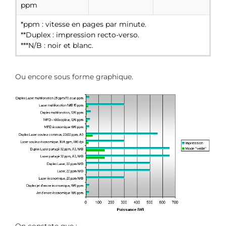
ppm
*ppm : vitesse en pages par minute.
**Duplex : impression recto-verso.
***N/B : noir et blanc.
Ou encore sous forme graphique.
On constate que :