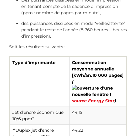
Des puissances dissipées en mode “impression”
en tenant compte de la cadence d’impression
(ppm : nombre de pages par minute),
des puissances dissipées en mode “veille/attente”
pendant le reste de l’année (8 760 heures – heures
d’impression).
Soit les résultats suivants :
Type d’imprimante
Consommation
moyenne annuelle
[kWh/an.10 000 pages]
(
source Energy Star
)
Jet d’encre économique
44,15
10/6 ppm*
**Duplex jet d’encre
44,22