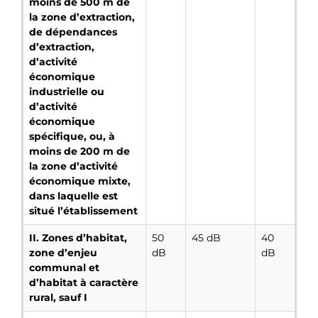
moins de 500 m de
la zone d’extraction,
de dépendances
d’extraction,
d’activité
économique
industrielle ou
d’activité
économique
spécifique, ou, à
moins de 200 m de
la zone d’activité
économique mixte,
dans laquelle est
situé l’établissement
II. Zones d’habitat,
50
45 dB
40
zone d’enjeu
dB
dB
communal et
d’habitat à caractère
rural, sauf I