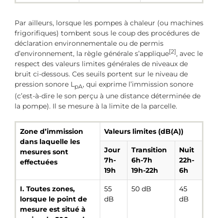
Par ailleurs, lorsque les pompes à chaleur (ou machines
frigorifiques) tombent sous le coup des procédures de
déclaration environnementale ou de permis
[2]
d’environnement, la règle générale s’applique
, avec le
respect des valeurs limites générales de niveaux de
bruit ci-dessous. Ces seuils portent sur le niveau de
pression sonore L
, qui exprime l’immission sonore
pA
(c’est-à-dire le son perçu à une distance déterminée de
la pompe). Il se mesure à la limite de la parcelle.
Zone d’immission
Valeurs limites (dB(A))
dans laquelle les
Jour
Transition
Nuit
mesures sont
7h-
6h-7h
22h-
effectuées
19h
19h-22h
6h
I. Toutes zones,
55
50 dB
45
lorsque le point de
dB
dB
mesure est situé à