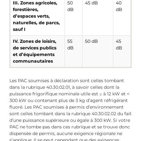
III. Zones agricoles,
50
45 dB
40
forestières,
dB
dB
d’espaces verts,
naturelles, de parcs,
sauf I
IV. Zones de loisirs,
55
50 dB
45
de services publics
dB
dB
et d’équipements
communautaires
Les PAC soumises à déclaration sont celles tombant
dans la rubrique 40.30.02.01, à savoir celles dont la
puissance frigorifique nominale utile est ≥ à 12 kW et <
300 kW ou contenant plus de 3 kg d’agent réfrigérant
fluoré. Les PAC soumises à permis d’environnement
sont celles tombant dans la rubrique 40.30.02.02 du fait
d’une puissance supérieure ou égale à 300 kW. Si votre
PAC ne tombe pas dans ces rubrique et se trouve donc
dispensée de permis, aucune exigence régionale ne
s’applique. Il se peut cependant que des exigences