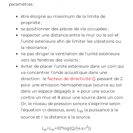
paramètres :
être éloigné au maximum de la limite de
propriété ;
se positionner des pièces de vie occupées ;
respecter une distance entre le mur ou le sol et
l’unité extérieure afin de limiter les vibrations ou
la résonance ;
ne pas diriger la ventilation de l’unité extérieure
vers les fenêtres des voisins ;
éviter de placer l’unité extérieure dans un coin qui
va concentrer l’onde acoustique dans une
direction : le
facteur de directivité Q
passant de 2
pour une émission hémisphérique (source au sol
dans un espace dégagé) à 4 pour une source
contre un mur et 8 pour une source dans un coin.
Or, le niveau de pression sonore s’exprime selon
l’équation ci-dessous, avec L
la puissance à la
W
source et r la distance à la source.
2
L
=L
+10*log(Q/(4.π.r
))
p
w