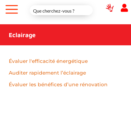
Skip
to
content
Eclairage
Évaluer l'efficacité énergétique
Auditer rapidement l’éclairage
Évaluer les bénéfices d’une rénovation