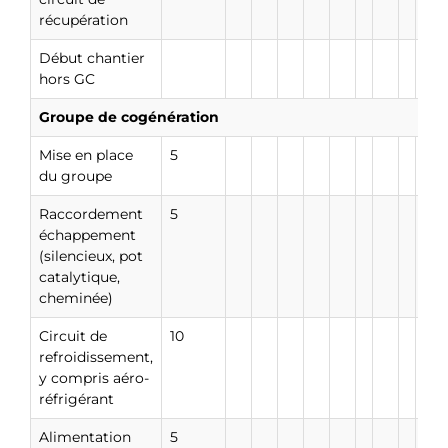
récupération
Début chantier
hors GC
Groupe de cogénération
Mise en place
5
du groupe
Raccordement
5
échappement
(silencieux, pot
catalytique,
cheminée)
Circuit de
10
refroidissement,
y compris aéro-
réfrigérant
Alimentation
5