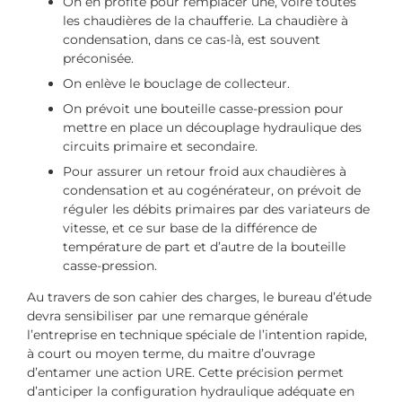
On en profite pour remplacer une, voire toutes
les chaudières de la chaufferie. La chaudière à
condensation, dans ce cas-là, est souvent
préconisée.
On enlève le bouclage de collecteur.
On prévoit une bouteille casse-pression pour
mettre en place un découplage hydraulique des
circuits primaire et secondaire.
Pour assurer un retour froid aux chaudières à
condensation et au cogénérateur, on prévoit de
réguler les débits primaires par des variateurs de
vitesse, et ce sur base de la différence de
température de part et d’autre de la bouteille
casse-pression.
Au travers de son cahier des charges, le bureau d’étude
devra sensibiliser par une remarque générale
l’entreprise en technique spéciale de l’intention rapide,
à court ou moyen terme, du maitre d’ouvrage
d’entamer une action URE. Cette précision permet
d’anticiper la configuration hydraulique adéquate en