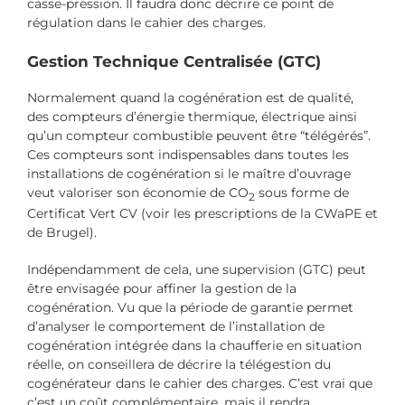
casse-pression. Il faudra donc décrire ce point de
régulation dans le cahier des charges.
Gestion Technique Centralisée (GTC)
Normalement quand la cogénération est de qualité,
des compteurs d’énergie thermique, électrique ainsi
qu’un compteur combustible peuvent être “télégérés”.
Ces compteurs sont indispensables dans toutes les
installations de cogénération si le maître d’ouvrage
veut valoriser son économie de CO
sous forme de
2
Certificat Vert CV (voir les prescriptions de la CWaPE et
de Brugel).
Indépendamment de cela, une supervision (GTC) peut
être envisagée pour affiner la gestion de la
cogénération. Vu que la période de garantie permet
d’analyser le comportement de l’installation de
cogénération intégrée dans la chaufferie en situation
réelle, on conseillera de décrire la télégestion du
cogénérateur dans le cahier des charges. C’est vrai que
c’est un coût complémentaire, mais il rendra