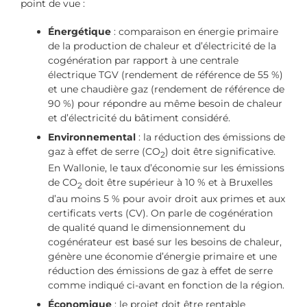
point de vue :
Énergétique
: comparaison en énergie primaire
de la production de chaleur et d’électricité de la
cogénération par rapport à une centrale
électrique TGV (rendement de référence de 55 %)
et une chaudière gaz (rendement de référence de
90 %) pour répondre au même besoin de chaleur
et d’électricité du bâtiment considéré.
Environnemental
: la réduction des émissions de
gaz à effet de serre (CO
) doit être significative.
2
En Wallonie, le taux d’économie sur les émissions
de CO
doit être supérieur à 10 % et à Bruxelles
2
d’au moins 5 % pour avoir droit aux primes et aux
certificats verts (CV). On parle de cogénération
de qualité quand le dimensionnement du
cogénérateur est basé sur les besoins de chaleur,
génère une économie d’énergie primaire et une
réduction des émissions de gaz à effet de serre
comme indiqué ci-avant en fonction de la région.
Économique
: le projet doit être rentable