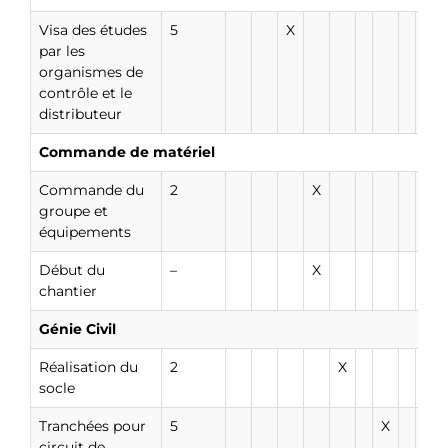
Visa des études
5
X
par les
organismes de
contrôle et le
distributeur
Commande de matériel
Commande du
2
X
groupe et
équipements
Début du
–
X
chantier
Génie Civil
Réalisation du
2
X
socle
Tranchées pour
5
X
circuit de