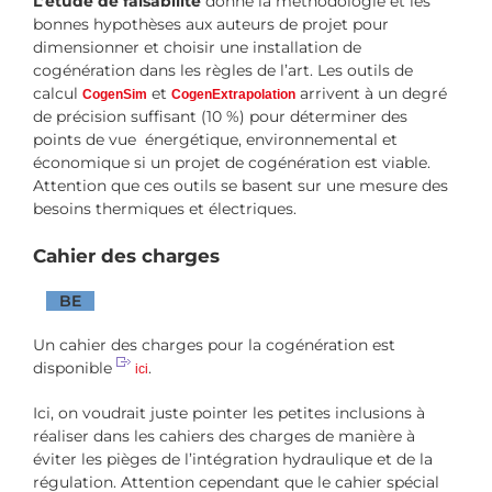
L’étude de faisabilité
donne la méthodologie et les
bonnes hypothèses aux auteurs de projet pour
dimensionner et choisir une installation de
cogénération dans les règles de l’art. Les outils de
calcul
et
arrivent à un degré
CogenSim
CogenExtrapolation
de précision suffisant (10 %) pour déterminer des
points de vue énergétique, environnemental et
économique si un projet de cogénération est viable.
Attention que ces outils se basent sur une mesure des
besoins thermiques et électriques.
Cahier des charges
BE
Un cahier des charges pour la cogénération est
disponible
.
ici
Ici, on voudrait juste pointer les petites inclusions à
réaliser dans les cahiers des charges de manière à
éviter les pièges de l’intégration hydraulique et de la
régulation. Attention cependant que le cahier spécial