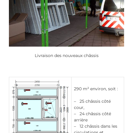
Livraison des nouveaux châssis
290 m² environ, soit :
– 25 châssis côté
cour,
– 24 châssis côté
arrière
– 12 châssis dans les
circulations et