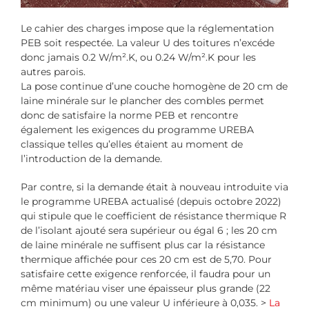
Le cahier des charges impose que la réglementation
PEB soit respectée. La valeur U des toitures n’excéde
donc jamais 0.2 W/m².K, ou 0.24 W/m².K pour les
autres parois.
La pose continue d’une couche homogène de 20 cm de
laine minérale sur le plancher des combles permet
donc de satisfaire la norme PEB et rencontre
également les exigences du programme UREBA
classique telles qu’elles étaient au moment de
l’introduction de la demande.
Par contre, si la demande était à nouveau introduite via
le programme UREBA actualisé (depuis octobre 2022)
qui stipule que le coefficient de résistance thermique R
de l’isolant ajouté sera supérieur ou égal 6 ; les 20 cm
de laine minérale ne suffisent plus car la résistance
thermique affichée pour ces 20 cm est de 5,70. Pour
satisfaire cette exigence renforcée, il faudra pour un
même matériau viser une épaisseur plus grande (22
cm minimum) ou une valeur U inférieure à 0,035. >
La