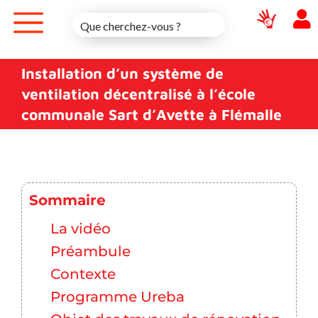
Skip
to
content
Installation d’un système de
ventilation décentralisé à l’école
communale Sart d’Avette à Flémalle
Sommaire
La vidéo
Préambule
Contexte
Programme Ureba