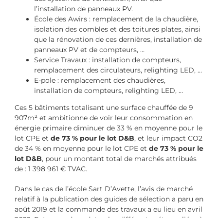
l’installation de panneaux PV.
École des Awirs : remplacement de la chaudière,
isolation des combles et des toitures plates, ainsi
que la rénovation de ces dernières, installation de
panneaux PV et de compteurs, …
Service Travaux : installation de compteurs,
remplacement des circulateurs, relighting LED, …
E-pole : remplacement des chaudières,
installation de compteurs, relighting LED, …
Ces 5 bâtiments totalisant une surface chauffée de 9
907m² et ambitionne de voir leur consommation en
énergie primaire diminuer de 33 % en moyenne pour le
lot CPE et
de 73 % pour le lot D&B
, et leur impact CO2
de 34 % en moyenne pour le lot CPE et
de 73 % pour le
lot D&B
, pour un montant total de marchés attribués
de : 1 398 961 € TVAC.
Dans le cas de l’école Sart D’Avette, l’avis de marché
relatif à la publication des guides de sélection a paru en
août 2019 et la commande des travaux a eu lieu en avril