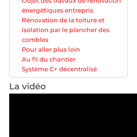
Objet des travaux de rénovation
énergétiques entrepris
Rénovation de la toiture et
isolation par le plancher des
combles
Pour aller plus loin
Au fil du chantier
Système C+ décentralisé
La vidéo