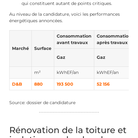
qui constituent autant de points critiques.
Au niveau de la candidature, voici les performances
énergétiques annoncées.
Consommation
Consommation
avant travaux
après travaux
Marché
Surface
Gaz
Gaz
m²
kWhEF/an
kWhEF/an
D&B
880
193 500
52 156
Source: dossier de candidature
Rénovation de la toiture et