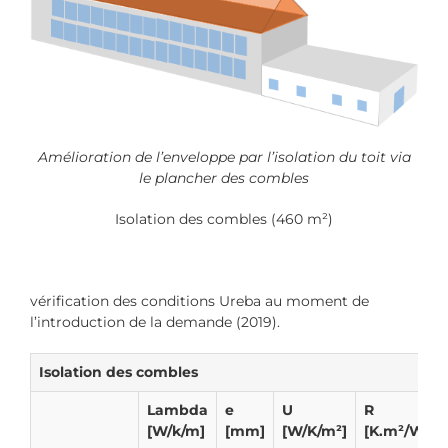
Amélioration de l’enveloppe par l’isolation du toit via
le plancher des combles
Isolation des combles (460 m²)
vérification des conditions Ureba au moment de
l’introduction de la demande (2019).
Isolation des combles
Lambda
e
U
R
[W/k/m]
[mm]
[W/K/m²]
[K.m²/W]