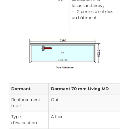
locausanitaires ;
– 2 portes d’entrées
du bâtiment.
Dormant
Dormant 70 mm Living MD
Renforcement
Oui
total
Type
A face
d’évacuation