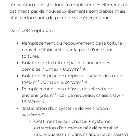
rénovation consiste donc à remplacer des éléments du
bâtiment par de nouveaux éléments semblables mais
plus performants du point de vue énergétique.
Dans cette optique :
Remplacement du recouvrement de la toiture (+
nouvelle étanchéité par la pose d’une sous-
toiture).
Isolation de la toiture par le plancher des
combles. / Umax = 0,2W/m².K.
Isolation et pose de crépis sur isolant des murs
(440 m²). Umax < 0.24 W/m².K.
Remplacement des châssis double vitrage
anciens (292 m²) par de nouveaux châssis Uw <
1.5 W/m².K.
.Installation d’un système de ventilation (
système C)
OAR montée sur châssis + système
extraction d’air mécanisée décentralisé
(individualisé, un dans chaque local) asservi