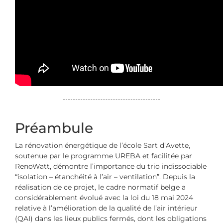
Préambule
La rénovation énergétique de l’école Sart d’Avette,
soutenue par le programme UREBA et facilitée par
RenoWatt, démontre l’importance du trio indissociable
“isolation – étanchéité à l’air – ventilation”. Depuis la
réalisation de ce projet, le cadre normatif belge a
considérablement évolué avec la loi du 18 mai 2024
relative à l’amélioration de la qualité de l’air intérieur
(QAI) dans les lieux publics fermés, dont les obligations