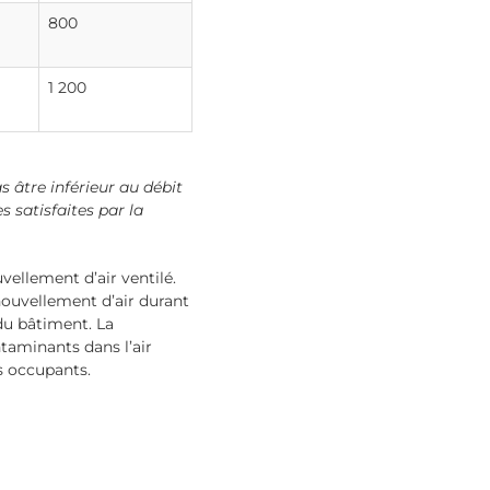
800
1 200
 âtre inférieur au débit
 satisfaites par la
vellement d’air ventilé.
nouvellement d’air durant
 du bâtiment. La
taminants dans l’air
s occupants.