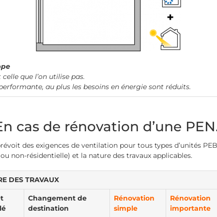
ppe
celle que l’on utilise pas.
performante, au plus les besoins en énergie sont réduits.
 En cas de rénovation d’une PE
évoit des exigences de ventilation pour tous types d’unités PEB 
 ou non-résidentielle) et la nature des travaux applicables.
E DES TRAVAUX
t
Changement de
Rénovation
Rénovation
lé
destination
simple
importante