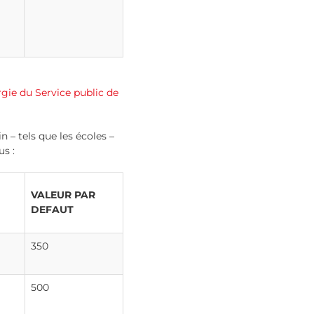
rgie du Service public de
 – tels que les écoles –
us :
VALEUR PAR
DEFAUT
350
500