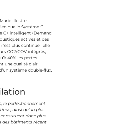
Marie illustre
ien que le Système C
 C+ intelligent (Demand
ustiques actives
et des
n’est plus continue : elle
urs CO2/COV intégrés,
u’à 40% les pertes
t une qualité d’air
d’un système double-flux,
ilation
ts, le perfectionnement
inus, ainsi qu’un plus
e constituent donc plus
as des bâtiments récent