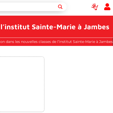
l’institut Sainte-Marie à Jambes
on dans les nouvelles classes de l’institut Sainte-Marie à Jambes