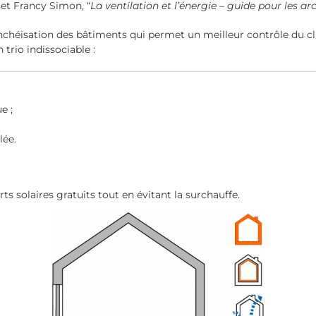
et Francy Simon, “
La ventilation et l’énergie – guide pour les ar
chéisation des bâtiments qui permet un meilleur contrôle du cli
n trio indissociable :
e ;
lée.
ts solaires gratuits tout en évitant la surchauffe.