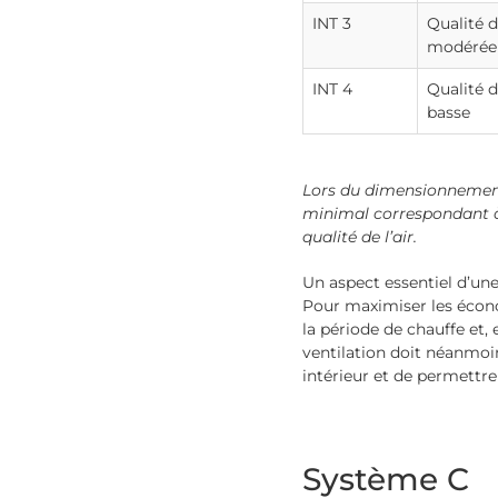
INT 3
Qualité d
modérée
INT 4
Qualité d
basse
Lors du dimensionnement 
minimal correspondant à 
qualité de l’air.
Un aspect essentiel d’une
Pour maximiser les économ
la période de chauffe et, 
ventilation doit néanmoi
intérieur et de permettre
Système C