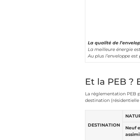
La qualité de l’envelo
La meilleure énergie est 
Au plus l’enveloppe est 
Et la PEB ?
La réglementation PEB pr
destination (résidentielle
NATUR
DESTINATION
Neuf e
assimi