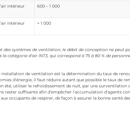
’air intérieur
600 – 1 000
’air intérieur
> 1 000
des systèmes de ventilation, le débit de conception ne peut pas
la catégorie d’air INT3, qui correspond à 75 à 80 % de personnes
 installation de ventilation est la détermination du taux de renou
ies d’énergie, il faut réduire autant que possible le taux de re
en été, utiliser le refroidissement de nuit, par une surventilation
ns rester suffisante afin d’empêcher l’accumulation d’agents con
 aux occupants de respirer, de façon à assurer la bonne santé de