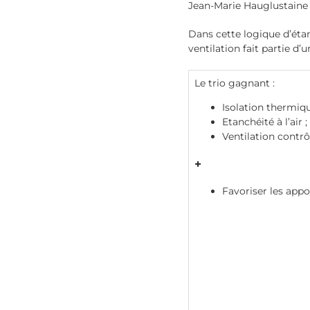
Jean-Marie Hauglustaine 
Dans cette logique d’étan
ventilation fait partie d’u
Le trio gagnant :
Isolation thermiqu
Etanchéité à l’air ;
Ventilation contrô
+
Favoriser les appor