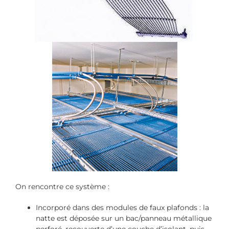
On rencontre ce système :
Incorporé dans des modules de faux plafonds : la
natte est déposée sur un bac/panneau métallique
perforé, recouverte d’une couche d’isolant, puis