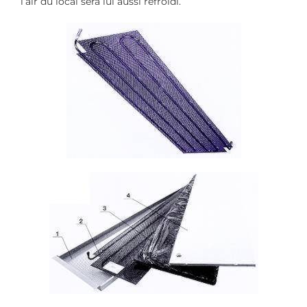
l’air du local sera lui aussi refroidi.