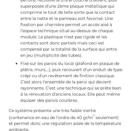
superposée d’une 2ème plaque métallique qui
comprime le tout de telle sorte que le contact
entre la natte et le panneau soit favorisé. Une
fixation par charnière permet un accès aisé à
l’espace technique situé au-dessus de chaque
module. Le plastique n’est pas rigide et les
contacts sont donc partiels mais ceci est
compensé par la totalité de la surface qui entre
en jeu (multiplicité des tubes).
Fixé sur les parois du local (plafond en plaque de
plâtre, murs,…), puis recouvert d’un enduit de type
crépi ou d’un revêtement de finition classique.
C’est alors l’ensemble de la paroi qui devient
rayonnante. C’est une technique qui se prête bien
à la rénovation d’anciens locaux. Elle peut même
équiper des parois courbres.
Ce système présente une très faible inertie
²
(contenance en eau de l’ordre de 40 gr/m
seulement)
et permet donc une régulation aisée de la température
ambiante.