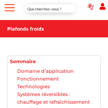
Skip
to
content
Plafonds froids
Sommaire
Domaine d’application
Fonctionnement
Technologies
Systèmes réversibles :
chauffage et rafraîchissement