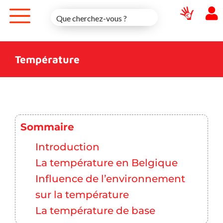
Skip
to
content
Température
Sommaire
Introduction
La température en Belgique
Influence de l’environnement
sur la température
La température de base