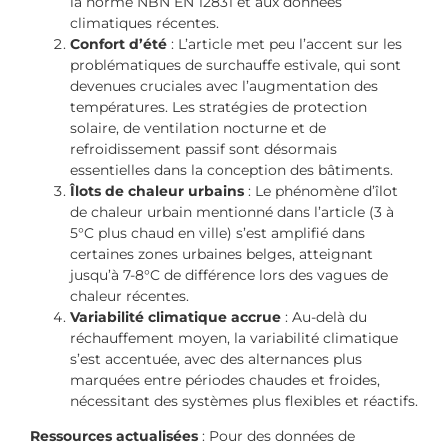
la norme NBN EN 12831 et aux données
climatiques récentes.
Confort d’été
: L’article met peu l’accent sur les
problématiques de surchauffe estivale, qui sont
devenues cruciales avec l’augmentation des
températures. Les stratégies de protection
solaire, de ventilation nocturne et de
refroidissement passif sont désormais
essentielles dans la conception des bâtiments.
Îlots de chaleur urbains
: Le phénomène d’îlot
de chaleur urbain mentionné dans l’article (3 à
5°C plus chaud en ville) s’est amplifié dans
certaines zones urbaines belges, atteignant
jusqu’à 7-8°C de différence lors des vagues de
chaleur récentes.
Variabilité climatique accrue
: Au-delà du
réchauffement moyen, la variabilité climatique
s’est accentuée, avec des alternances plus
marquées entre périodes chaudes et froides,
nécessitant des systèmes plus flexibles et réactifs.
Ressources actualisées
: Pour des données de