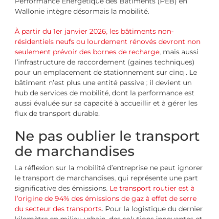
Performance Énergétique des Bâtiments (PEB) en
Wallonie intègre désormais la mobilité.
À partir du 1er janvier 2026, les bâtiments non-
résidentiels neufs ou lourdement rénovés devront non
seulement prévoir des bornes de recharge
, mais aussi
l’infrastructure de raccordement (gaines techniques)
pour un emplacement de stationnement sur cinq . Le
bâtiment n’est plus une entité passive ; il devient un
hub de services de mobilité, dont la performance est
aussi évaluée sur sa capacité à accueillir et à gérer les
flux de transport durable.
Ne pas oublier le transport
de marchandises
La réflexion sur la mobilité d’entreprise ne peut ignorer
le transport de marchandises, qui représente une part
significative des émissions.
Le transport routier est à
l’origine de 94% des émissions de gaz à effet de serre
du secteur des transports
. Pour la logistique du dernier
kilomètre en milieu urbain, des solutions innovantes et