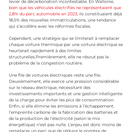
levier de décarbonation incontestable. En Wallonie,
bien que les véhicules électrifiés ne représentaient que
2,8% du parc automobile en 2023
, ils constituaient déjà
18,5% des nouvelles immatriculations, une tendance
qui s’accélère avec les réformes fiscales.
Cependant, une stratégie qui se limiterait à remplacer
chaque voiture thermique par une voiture électrique se
heurterait rapidement à des limites
structurelles.Premièrement, elle ne résout pas le
problème de la congestion routière.
Une file de voitures électriques reste une file.
Deuxièmement, elle exerce une pression considérable
sur le réseau électrique, nécessitant des
investissements importants et une gestion intelligente
de la charge pour éviter les pics de consommation.
Enfin, si elle élimine les émissions à l’échappement,
l’empreinte carbone de la fabrication des batteries et
de la production de l’électricité (selon le mix
énergétique) n’est pas nulle. L’enjeu est donc moins de
remplacer un parc que de réduire le nombre de