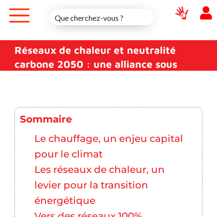
Skip
to
content
Réseaux de chaleur et neutralité
carbone 2050 : une alliance sous
conditions
Sommaire
Le chauffage, un enjeu capital
pour le climat
Les réseaux de chaleur, un
levier pour la transition
énergétique
Vers des réseaux 100%