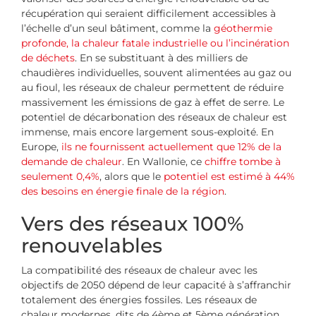
récupération qui seraient difficilement accessibles à
l’échelle d’un seul bâtiment, comme la
géothermie
profonde, la chaleur fatale industrielle ou l’incinération
de déchets
. En se substituant à des milliers de
chaudières individuelles, souvent alimentées au gaz ou
au fioul, les réseaux de chaleur permettent de réduire
massivement les émissions de gaz à effet de serre. Le
potentiel de décarbonation des réseaux de chaleur est
immense, mais encore largement sous-exploité. En
Europe,
ils ne fournissent actuellement que 12% de la
demande de chaleur
. En Wallonie, ce
chiffre tombe à
seulement 0,4%
, alors que le
potentiel est estimé à 44%
des besoins en énergie finale de la région
.
Vers des réseaux 100%
renouvelables
La compatibilité des réseaux de chaleur avec les
objectifs de 2050 dépend de leur capacité à s’affranchir
totalement des énergies fossiles. Les réseaux de
chaleur modernes, dits de 4ème et 5ème génération,