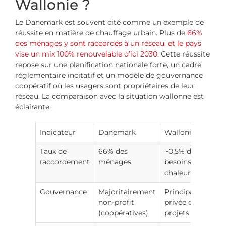
Wallonie ?
Le Danemark est souvent cité comme un exemple de
réussite en matière de chauffage urbain. Plus de
66%
des ménages y sont raccordés à un réseau, et le pays
vise un mix 100% renouvelable d’ici 2030
. Cette réussite
repose sur une planification nationale forte, un cadre
réglementaire incitatif et un modèle de gouvernance
coopératif où les usagers sont propriétaires de leur
réseau. La comparaison avec la situation wallonne est
éclairante :
Indicateur
Danemark
Wallonie
Taux de
66% des
~0,5% des
raccordement
ménages
besoins en
chaleur
Gouvernance
Majoritairement
Principalement
non-profit
privée ou
(coopératives)
projets publics