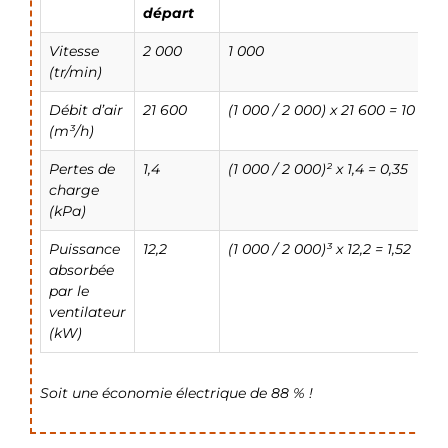
départ
Vitesse
2 000
1 000
(tr/min)
Débit d’air
21 600
(1 000 / 2 000) x 21 600 = 10 800
(m³/h)
Pertes de
1,4
(1 000 / 2 000)² x 1,4 = 0,35
charge
(kPa)
Puissance
12,2
(1 000 / 2 000)³ x 12,2 = 1,52
absorbée
par le
ventilateur
(kW)
Soit une économie électrique de 88 % !