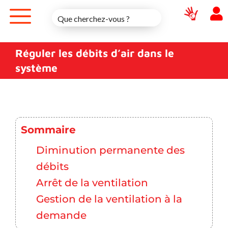
Skip
to
content
Réguler les débits d’air dans le
système
Sommaire
Diminution permanente des
débits
Arrêt de la ventilation
Gestion de la ventilation à la
demande