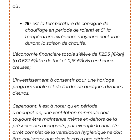
où :
16°
est la température de consigne de
chauffage en période de ralenti et 5° la
température extérieure moyenne nocturne
durant la saison de chauffe.
L’économie financière totale s’élève de 1125,5 [€/an]
(à 0,622 €/litre de fuel et 0,16 €/kWh en heures
creuses).
L’investissement à consentir pour une horloge
programmable est de l’ordre de quelques dizaines
d’euros.
Cependant, il est à noter qu’en période
d’occupation, une ventilation minimale doit
toujours être maintenue même en-dehors de la
présence des occupants, par exemple la nuit. Un
arrêt complet de la ventilation hygiénique ne doit
être envisager que dans le cas d’une période