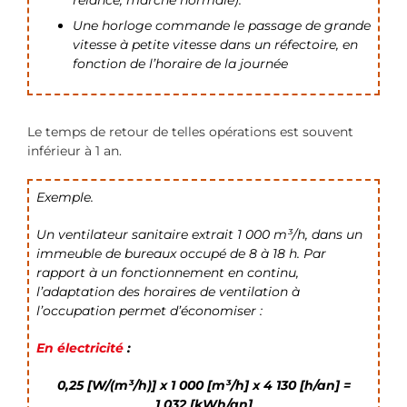
relance, marche normale).
Une horloge commande le passage de grande
vitesse à petite vitesse dans un réfectoire, en
fonction de l’horaire de la journée
Le temps de retour de telles opérations est souvent
inférieur à 1 an.
Exemple.
Un ventilateur sanitaire extrait 1 000 m³/h, dans un
immeuble de bureaux occupé de 8 à 18 h. Par
rapport à un fonctionnement en continu,
l’adaptation des horaires de ventilation à
l’occupation permet d’économiser :
En électricité
:
0,25 [W/(m³/h)] x 1 000 [m³/h] x 4 130 [h/an] =
1 032 [kWh/an]