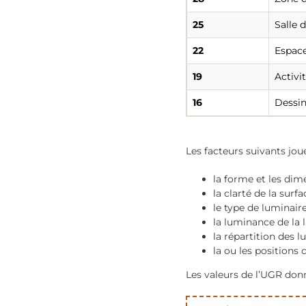
25
Salle 
22
Espace
19
Activi
16
Dessin
Les facteurs suivants jou
la forme et les dim
la clarté de la surfa
le type de luminaire
la luminance de la 
la répartition des l
la ou les positions 
Les valeurs de l’UGR do