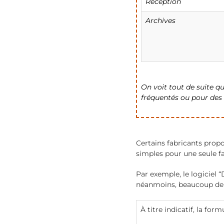
Réception
Archives
On voit tout de suite q
fréquentés ou pour des 
Certains fabricants prop
simples pour une seule f
Par exemple, le logiciel 
néanmoins, beaucoup de
À titre indicatif, la for