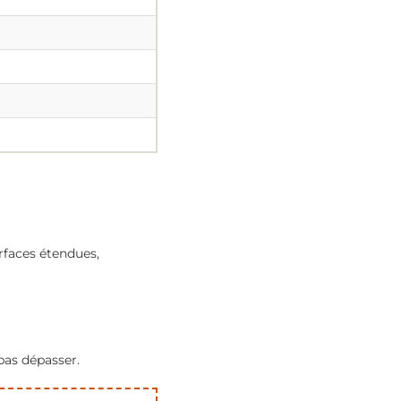
urfaces étendues,
pas dépasser.