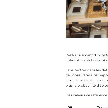
L’éblouissement d’inconfo
utilisant la méthode tabu
Sans rentrer dans les dét
de l’observateur par rapp
luminaires dans un enviro
plus la probabilité d’ébl
Des valeurs de référence 
28
Zone d