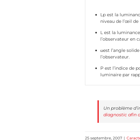
Lp est la luminanc
niveau de l’œil de 
L est la luminanc
l’observateur en 
ωest l’angle solid
l’observateur.
P est l’indice de 
luminaire par rappo
Un problème d’in
diagnostic afin 
25 septembre, 2007
|
Caracté