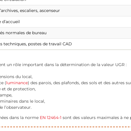
d’archives, escaliers, ascenseur
 d’accueil
tés normales de bureau
s techniques, postes de travail CAD
ent un rôle important dans la détermination de la valeur UGR :
ensions du local,
ce (
luminance
) des parois, des plafonds, des sols et des autres s
 et de protection,
lampe,
uminaires dans le local,
de l’observateur.
nnées dans la norme
EN 12464-1
sont des valeurs maximales à ne 