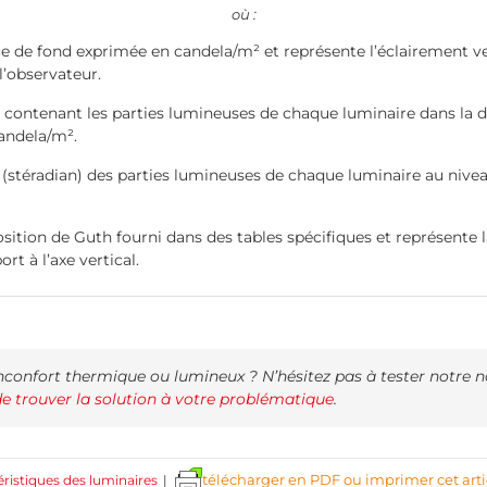
où :
e de fond exprimée en candela/m² et représente l’éclairement ver
l’observateur.
e contenant les parties lumineuses de chaque luminaire dans la d
candela/m².
e (stéradian) des parties lumineuses de chaque luminaire au nivea
position de Guth fourni dans des tables spécifiques et représente 
rt à l’axe vertical.
confort thermique ou lumineux ? N’hésitez pas à tester notre 
de trouver la solution à votre problématique
.
télécharger en PDF ou imprimer cet arti
ristiques des luminaires
|