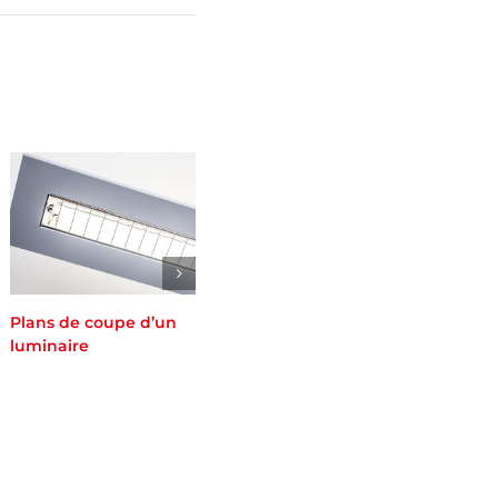
Plans de coupe d’un
Rendement d’un
An
luminaire
luminaire intérieur
d’